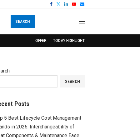
SEARCH
OFFER
TODAY HIGHLIGHT
arch
SEARCH
ecent Posts
p 5 Best Lifecycle Cost Management
ands in 2026: Interchangeability of
at Components & Maintenance Ease