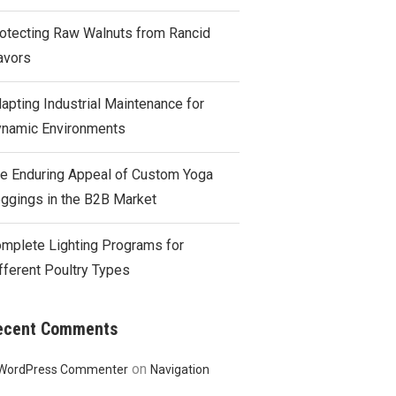
otecting Raw Walnuts from Rancid
avors
apting Industrial Maintenance for
namic Environments
e Enduring Appeal of Custom Yoga
ggings in the B2B Market
mplete Lighting Programs for
fferent Poultry Types
ecent Comments
on
WordPress Commenter
Navigation