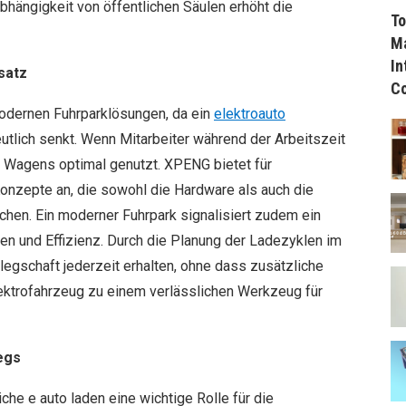
bhängigkeit von öffentlichen Säulen erhöht die
To
Ma
In
satz
C
odernen Fuhrparklösungen, da ein
elektroauto
utlich senkt. Wenn Mitarbeiter während der Arbeitszeit
es Wagens optimal genutzt. XPENG bietet für
zepte an, die sowohl die Hardware als auch die
hen. Ein moderner Fuhrpark signalisiert zudem ein
en und Effizienz. Durch die Planung der Ladezyklen im
elegschaft jederzeit erhalten, ohne dass zusätzliche
lektrofahrzeug zu einem verlässlichen Werkzeug für
egs
iche e auto laden eine wichtige Rolle für die