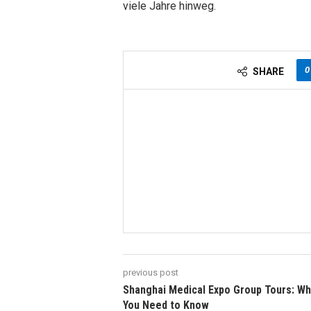
viele Jahre hinweg.
0
SHARE
previous post
Shanghai Medical Expo Group Tours: Wh
You Need to Know