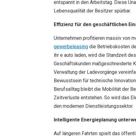
entspannt in den Arbeitstag. Diese Una
Lebensqualität der Besitzer spürbar.
Effizienz für den geschäftlichen Ein
Unternehmen profitieren massiv von m
gewerbeleasing
die Betriebskosten de
ihr e auto laden, wird die Standzeit d
Geschäftskunden maßgeschneiderte Kon
Verwaltung der Ladevorgänge vereinfac
Bewusstsein für technische Innovation
Berufsalltag bleibt die Mobilität der B
Zeitverluste entstehen. So wird das E
den modernen Dienstleistungssektor.
Intelligente Energieplanung unterw
Auf längeren Fahrten spielt das öffentl