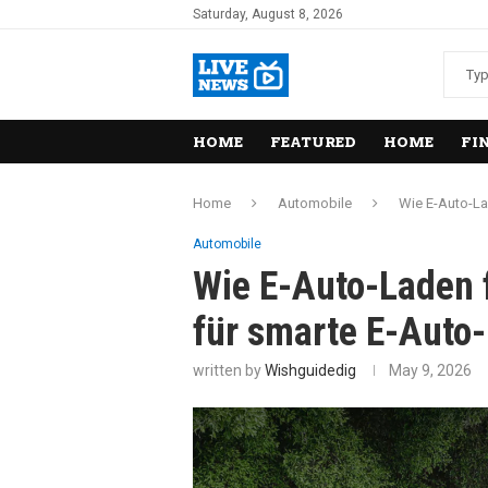
Saturday, August 8, 2026
HOME
FEATURED
HOME
FI
Home
Automobile
Wie E-Auto-Lad
Automobile
Wie E-Auto-Laden f
für smarte E-Auto-
written by
Wishguidedig
May 9, 2026