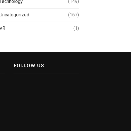
Technology
(149)
Uncategorized
(167)
VR
(1)
FOLLOW US