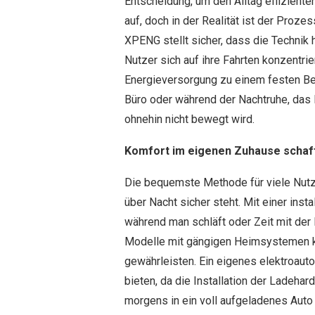
Entscheidung, um den Alltag effizient
auf, doch in der Realität ist der Proz
XPENG stellt sicher, dass die Technik h
Nutzer sich auf ihre Fahrten konzentrie
Energieversorgung zu einem festen Bes
Büro oder während der Nachtruhe, das 
ohnehin nicht bewegt wird.
Komfort im eigenen Zuhause schaf
Die bequemste Methode für viele Nutz
über Nacht sicher steht. Mit einer inst
während man schläft oder Zeit mit der 
Modelle mit gängigen Heimsystemen ko
gewährleisten. Ein eigenes elektroauto
bieten, da die Installation der Ladeha
morgens in ein voll aufgeladenes Auto 