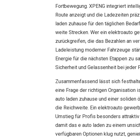
Fortbewegung. XPENG integriert intelli
Route anzeigt und die Ladezeiten präz
laden zuhause für den täglichen Bedar
weite Strecken. Wer ein elektroauto g
zurückgreifen, die das Bezahlen an ve
Ladeleistung moderner Fahrzeuge ständ
Energie für die nächsten Etappen zu s
Sicherheit und Gelassenheit bei jeder F
Zusammenfassend lässt sich festhalt
eine Frage der richtigen Organisation 
auto laden zuhause und einer soliden ö
die Reichweite. Ein elektroauto gewerb
Umstieg für Profis besonders attrakti
damit das e auto laden zu einem unsich
verfügbaren Optionen klug nutzt, geni