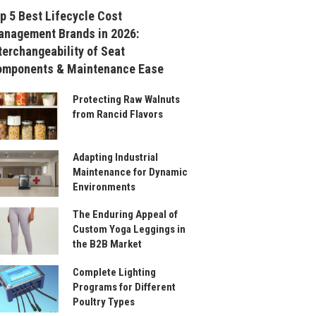
p 5 Best Lifecycle Cost
nagement Brands in 2026:
terchangeability of Seat
omponents & Maintenance Ease
Protecting Raw Walnuts
from Rancid Flavors
Adapting Industrial
Maintenance for Dynamic
Environments
The Enduring Appeal of
Custom Yoga Leggings in
the B2B Market
Complete Lighting
Programs for Different
Poultry Types